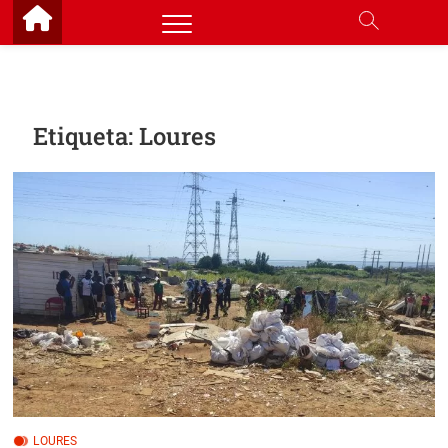
Skip
to
content
Etiqueta:
Loures
LOURES