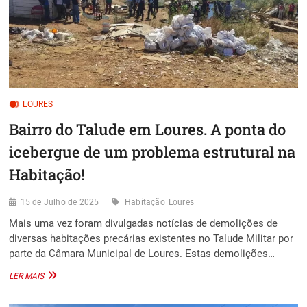
LOURES
Bairro do Talude em Loures. A ponta do
icebergue de um problema estrutural na
Habitação!
15 de Julho de 2025
Habitação
Loures
Mais uma vez foram divulgadas notícias de demolições de
diversas habitações precárias existentes no Talude Militar por
parte da Câmara Municipal de Loures. Estas demolições…
BAIRRO
LER MAIS
DO
TALUDE