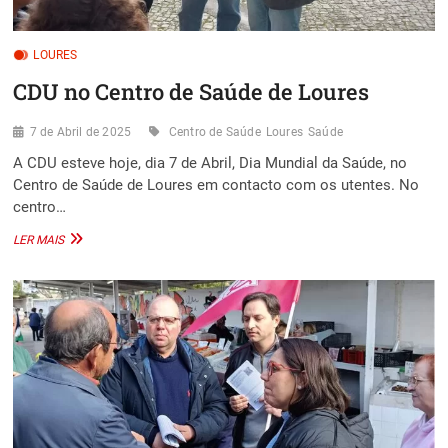
LOURES
CDU no Centro de Saúde de Loures
7 de Abril de 2025
Centro de Saúde
Loures
Saúde
A CDU esteve hoje, dia 7 de Abril, Dia Mundial da Saúde, no
Centro de Saúde de Loures em contacto com os utentes. No
centro…
CDU
LER MAIS
NO
CENTRO
DE
SAÚDE
DE
LOURES