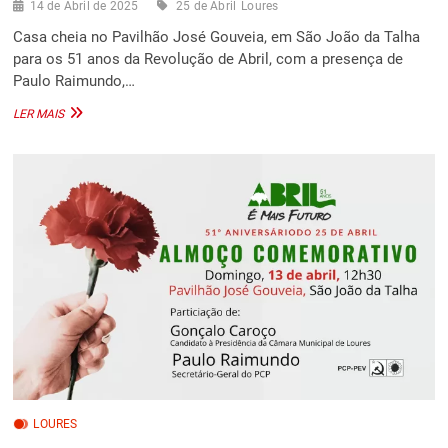
14 de Abril de 2025
25 de Abril
Loures
Casa cheia no Pavilhão José Gouveia, em São João da Talha
para os 51 anos da Revolução de Abril, com a presença de
Paulo Raimundo,…
ALMOÇO
LER MAIS
COMEMORATIVO
DO
51ª
ANIVERSÁRIO
DO
25
DE
ABRIL
LOURES