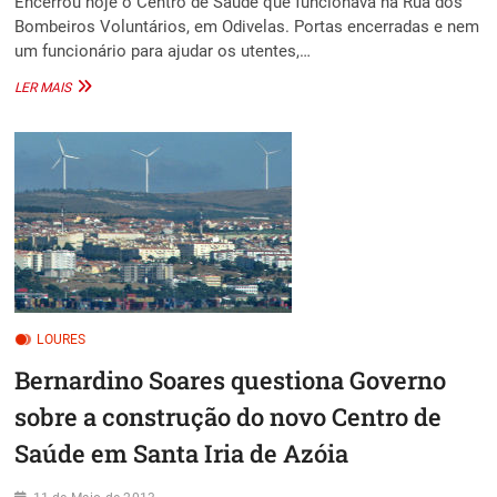
Encerrou hoje o Centro de Saúde que funcionava na Rua dos
Bombeiros Voluntários, em Odivelas. Portas encerradas e nem
um funcionário para ajudar os utentes,…
CENTRO
LER MAIS
DE
SAÚDE
ENCERROU!
LOURES
Bernardino Soares questiona Governo
sobre a construção do novo Centro de
Saúde em Santa Iria de Azóia