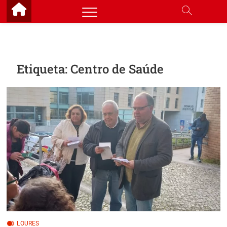
Skip
to
content
Etiqueta:
Centro de Saúde
LOURES