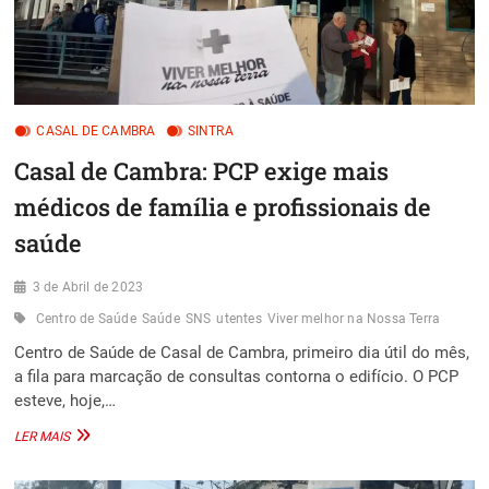
CASAL DE CAMBRA
SINTRA
Casal de Cambra: PCP exige mais
médicos de família e profissionais de
saúde
3 de Abril de 2023
Centro de Saúde
Saúde
SNS
utentes
Viver melhor na Nossa Terra
Centro de Saúde de Casal de Cambra, primeiro dia útil do mês,
a fila para marcação de consultas contorna o edifício. O PCP
esteve, hoje,…
CASAL
LER MAIS
DE
CAMBRA: