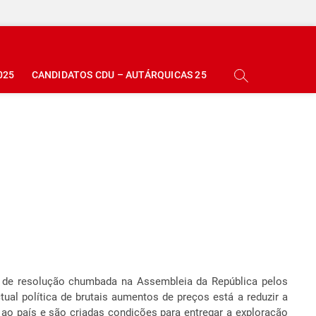
025
CANDIDATOS CDU – AUTÁRQUICAS 25
o de resolução chumbada na Assembleia da República pelos
al política de brutais aumentos de preços está a reduzir a
 ao país e são criadas condições para entregar a exploração