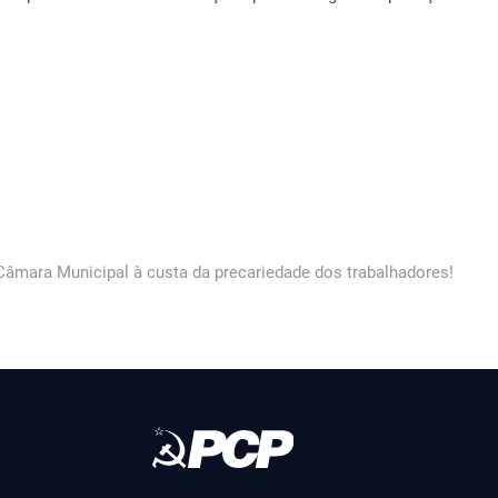
 Câmara Municipal à custa da precariedade dos trabalhadores!