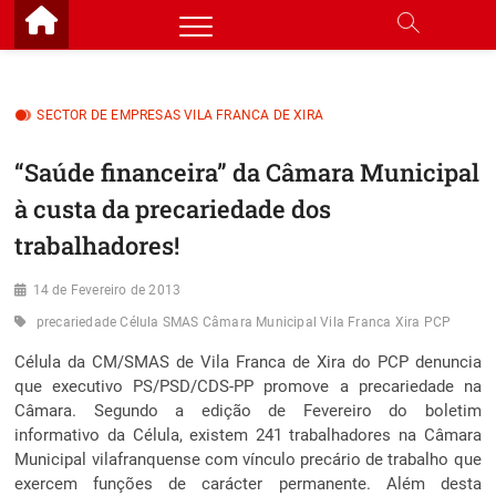
Skip
to
content
SECTOR DE EMPRESAS VILA FRANCA DE XIRA
“Saúde financeira” da Câmara Municipal
à custa da precariedade dos
trabalhadores!
14 de Fevereiro de 2013
precariedade Célula SMAS Câmara Municipal Vila Franca Xira PCP
Célula da CM/SMAS de Vila Franca de Xira do PCP denuncia
que executivo PS/PSD/CDS-PP promove a precariedade na
Câmara. Segundo a edição de Fevereiro do boletim
informativo da Célula, existem 241 trabalhadores na Câmara
Municipal vilafranquense com vínculo precário de trabalho que
exercem funções de carácter permanente. Além desta