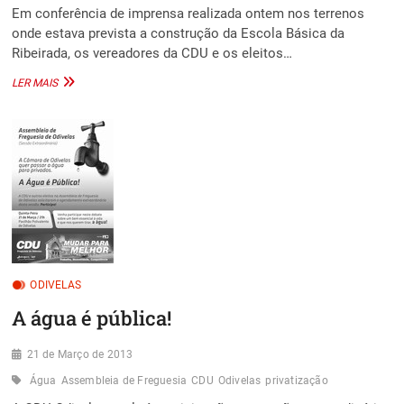
Em conferência de imprensa realizada ontem nos terrenos
onde estava prevista a construção da Escola Básica da
Ribeirada, os vereadores da CDU e os eleitos…
ESCOLAS
LER MAIS
DA
RIBEIRADA
SÃO
NECESSÁRIAS!
ODIVELAS
A água é pública!
21 de Março de 2013
Água
Assembleia de Freguesia
CDU
Odivelas
privatização