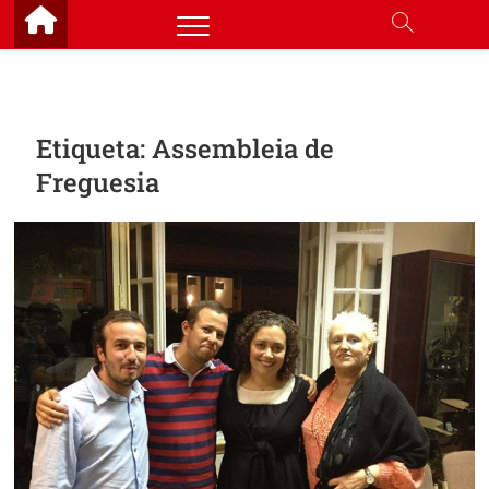
Skip
to
content
Etiqueta:
Assembleia de
Freguesia