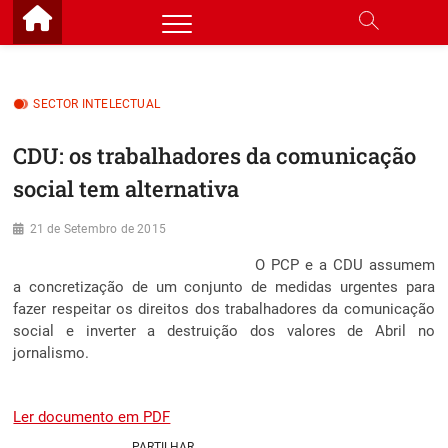
Skip
to
content
SECTOR INTELECTUAL
CDU: os trabalhadores da comunicação
social tem alternativa
21 de Setembro de 2015
O PCP e a CDU assumem
a concretização de um conjunto de medidas urgentes para
fazer respeitar os direitos dos trabalhadores da comunicação
social e inverter a destruição dos valores de Abril no
jornalismo.
Ler documento em PDF
PARTILHAR