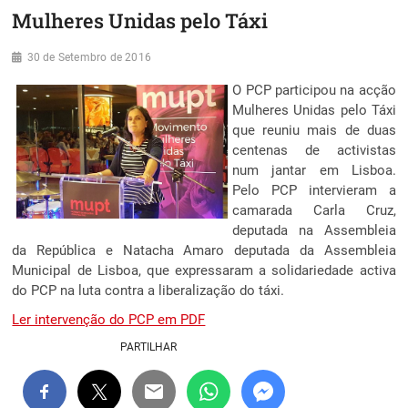
Mulheres Unidas pelo Táxi
30 de Setembro de 2016
O PCP participou na acção
Mulheres Unidas pelo Táxi
que reuniu mais de duas
centenas de activistas
num jantar em Lisboa.
Pelo PCP intervieram a
camarada Carla Cruz,
deputada na Assembleia
da República e Natacha Amaro deputada da Assembleia
Municipal de Lisboa, que expressaram a solidariedade activa
do PCP na luta contra a liberalização do táxi.
Ler intervenção do PCP em PDF
PARTILHAR