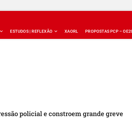
ESTUDOS | REFLEXÃO
XAORL
PROPOSTAS PCP – OE2
essão policial e constroem grande greve