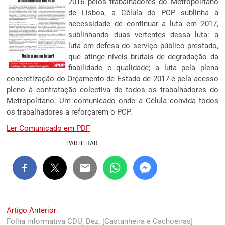
2016 pelos trabalhadores do Metropolitano
de Lisboa, a Célula do PCP sublinha a
necessidade de continuar a luta em 2017,
sublinhando duas vertentes dessa luta: a
luta em defesa do serviço público prestado,
que atinge níveis brutais de degradação da
fiabilidade e qualidade; a luta pela plena
concretização do Orçamento de Estado de 2017 e pela acesso
pleno à contratação colectiva de todos os trabalhadores do
Metropolitano. Um comunicado onde a Célula convida todos
os trabalhadores a reforçarem o PCP.
Ler Comunicado em PDF
PARTILHAR
Navegação
Previous
Artigo Anterior
post:
Folha informativa CDU, Dez. [Castanheira e Cachoeiras]