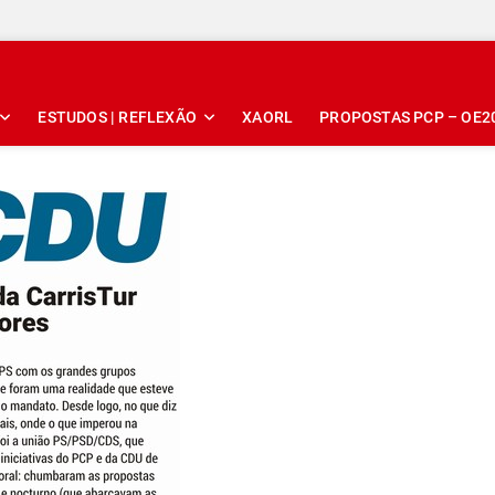
ESTUDOS | REFLEXÃO
XAORL
PROPOSTAS PCP – OE2