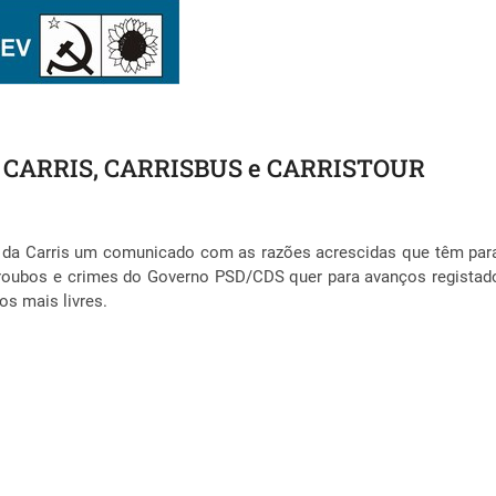
 da CARRIS, CARRISBUS e CARRISTOUR
s da Carris um comunicado com as razões acrescidas que têm para
roubos e crimes do Governo PSD/CDS quer para avanços registado
os mais livres.