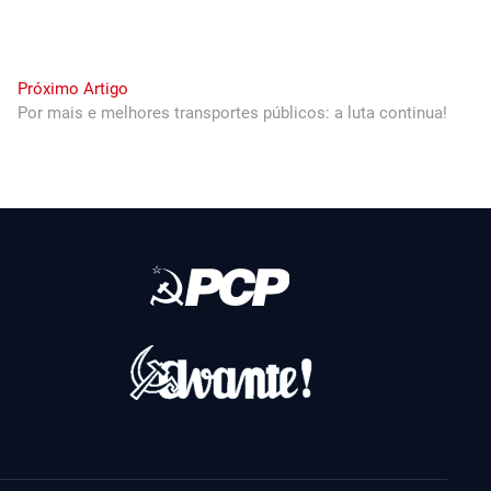
Next
Próximo Artigo
post:
Por mais e melhores transportes públicos: a luta continua!