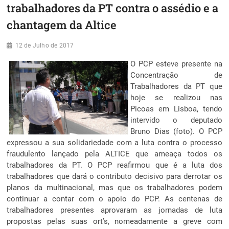
trabalhadores da PT contra o assédio e a
chantagem da Altice
12 de Julho de 2017
O PCP esteve presente na
Concentração de
Trabalhadores da PT que
hoje se realizou nas
Picoas em Lisboa, tendo
intervido o deputado
Bruno Dias (foto). O PCP
expressou a sua solidariedade com a luta contra o processo
fraudulento lançado pela ALTICE que ameaça todos os
trabalhadores da PT. O PCP reafirmou que é a luta dos
trabalhadores que dará o contributo decisivo para derrotar os
planos da multinacional, mas que os trabalhadores podem
continuar a contar com o apoio do PCP. As centenas de
trabalhadores presentes aprovaram as jornadas de luta
propostas pelas suas ort’s, nomeadamente a greve com