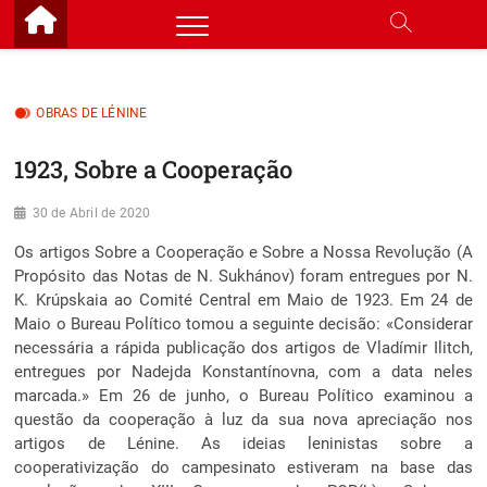
Skip
to
content
OBRAS DE LÉNINE
1923, Sobre a Cooperação
30 de Abril de 2020
Os artigos Sobre a Cooperação e Sobre a Nossa Revolução (A
Propósito das Notas de N. Sukhánov) foram entregues por N.
K. Krúpskaia ao Comité Central em Maio de 1923. Em 24 de
Maio o Bureau Político tomou a seguinte decisão: «Considerar
necessária a rápida publicação dos artigos de Vladímir Ilitch,
entregues por Nadejda Konstantínovna, com a data neles
marcada.» Em 26 de junho, o Bureau Político examinou a
questão da cooperação à luz da sua nova apreciação nos
artigos de Lénine. As ideias leninistas sobre a
cooperativização do campesinato estiveram na base das