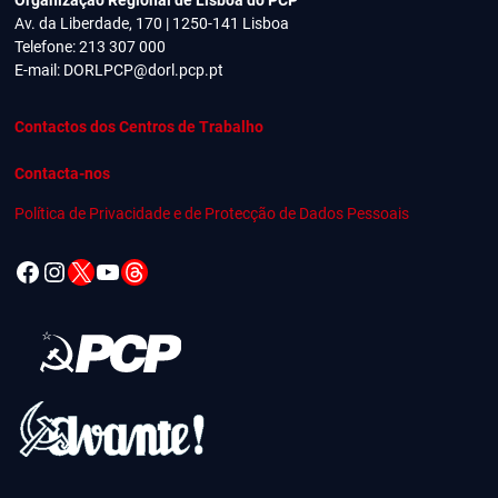
Av. da Liberdade, 170 | 1250-141 Lisboa
Telefone: 213 307 000
E-mail:
DORLPCP@dorl.pcp.pt
Contactos dos Centros de Trabalho
Contacta-nos
Política de Privacidade e de Protecção de Dados Pessoais
Facebook
Instagram
X
YouTube
Threads