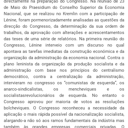
directamente na preparação do Congresso. Na reunião de 23
de Maio do Praesidium do Conselho Superior da Economia
Nacional, que se realizou no Kremlin com a participação de
Lénine, foram pormenorizadamente analisadas as questões da
direcção do Congresso, da determinação da sua ordem de
trabalhos, da aprovação com alterações e acrescentamentos
das teses de uma série de relatórios. Na primeira reunião do
Congresso, Lénine interveio com um discurso no qual
apontava as tarefas imediatas da construção económica e da
organização da administração da economia nacional. Contra o
plano leninista da organização da produção socialista e da
administração com base nos princípios do centralismo
democrático, contra a centralização da administração,
intervieram no congresso os “comunistas de esquerda”, os
anarco-sindicalistas, os mencheviques e os
socialistasrevolucionários de esquerda. No entanto o
Congresso aprovou por maioria de votos as resoluções
bolcheviques. O Congresso reconheceu a necessidade da
aplicação o mais rápida possível da nacionalização socialista,
alargando-a não só aos ramos fundamentais da indústria mas
também às grandes empresas comerciais privadas. O