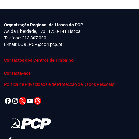
Organização Regional de Lisboa do PCP
Av. da Liberdade, 170 | 1250-141 Lisboa
Telefone: 213 307 000
E-mail:
DORLPCP@dorl.pcp.pt
Contactos dos Centros de Trabalho
Contacta-nos
Política de Privacidade e de Protecção de Dados Pessoais
Facebook
Instagram
X
YouTube
Threads