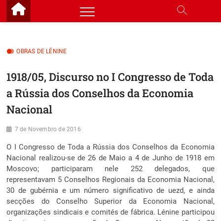
Skip
to
content
OBRAS DE LÉNINE
1918/05, Discurso no I Congresso de Toda
a Rússia dos Conselhos da Economia
Nacional
7 de Novembro de 2016
O I Congresso de Toda a Rússia dos Conselhos da Economia
Nacional realizou-se de 26 de Maio a 4 de Junho de 1918 em
Moscovo; participaram nele 252 delegados, que
representavam 5 Conselhos Regionais da Economia Nacional,
30 de gubérnia e um número significativo de uezd, e ainda
secções do Conselho Superior da Economia Nacional,
organizações sindicais e comités de fábrica. Lénine participou