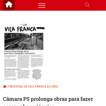
Skip
to
content
FREGUESIA DE VILA FRANCA DE XIRA
Câmara PS prolonga obras para fazer