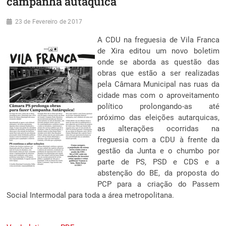
campanha autáquica
23 de Fevereiro de 2017
A CDU na freguesia de Vila Franca
de Xira editou um novo boletim
onde se aborda as questão das
obras que estão a ser realizadas
pela Câmara Municipal nas ruas da
cidade mas com o aproveitamento
político prolongando-as até
próximo das eleições autarquicas,
as alterações ocorridas na
freguesia com a CDU à frente da
gestão da Junta e o chumbo por
parte de PS, PSD e CDS e a
abstenção do BE, da proposta do
PCP para a criação do Passem
Social Intermodal para toda a área metropolitana.