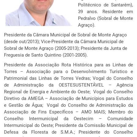
Politécnico de Santarém),
39 anos. Residente em
Pedralvo (Sobral de Monte
Agraço).
Presidente da Câmara Municipal de Sobral de Monte Agraço
(desde out/2013); Vice-Presidente da Câmara Municipal de
Sobral de Monte Agraço (2005-2013); Presidente da Junta de
Freguesia de Santo Quintino (2001-2005).
Presidente da Associação Rota Histórica para as Linhas de
Torres – Associação para o Desenvolvimento Turístico e
Patrimonial das Linhas de Torres Vedras; Vogal do Conselho
de Administração da OESTESUSTENTÁVEL – Agência
Regional de Energia e Ambiente do Oeste; Vogal do Conselho
Diretivo da AMEGA – Associação de Municípios para Estudos
e Gestão de Água; Vogal do Conselho de Administração da
Associação de Fins Específicos – AMO MAIS; Membro do
Conselho Intermunicipal da Oestecim – Comunidade
Intermunicipal do Oeste; Presidente da Comissão Municipal de
Defesa da Floresta de S.M.A.; Presidente do Conselho