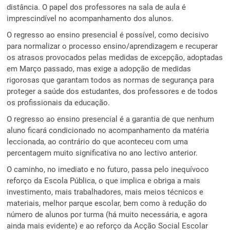
distância. O papel dos professores na sala de aula é
imprescindível no acompanhamento dos alunos.
O regresso ao ensino presencial é possível, como decisivo
para normalizar o processo ensino/aprendizagem e recuperar
os atrasos provocados pelas medidas de excepção, adoptadas
em Março passado, mas exige a adopção de medidas
rigorosas que garantam todos as normas de segurança para
proteger a saúde dos estudantes, dos professores e de todos
os profissionais da educação.
O regresso ao ensino presencial é a garantia de que nenhum
aluno ficará condicionado no acompanhamento da matéria
leccionada, ao contrário do que aconteceu com uma
percentagem muito significativa no ano lectivo anterior.
O caminho, no imediato e no futuro, passa pelo inequívoco
reforço da Escola Pública, o que implica e obriga a mais
investimento, mais trabalhadores, mais meios técnicos e
materiais, melhor parque escolar, bem como à redução do
número de alunos por turma (há muito necessária, e agora
ainda mais evidente) e ao reforço da Acção Social Escolar