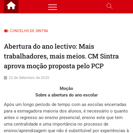
Skip
to
content
CONCELHO DE SINTRA
Abertura do ano lectivo: Mais
trabalhadores, mais meios. CM Sintra
aprova moção proposta pelo PCP
22 de Setembro de 2020
Moção
Sobre a abertura do ano escolar
Após um longo período de tempo com as escolas encerradas
para a esmagadora maioria dos alunos, é necessário o quanto
antes o regresso ao ensino presencial, ensino este que tem
uma centralidade e uma importância no processo de
ensino/aprendizagem que não é substituível por experiências à