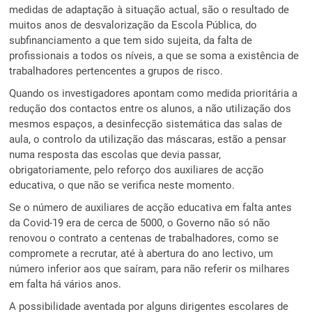
medidas de adaptação à situação actual, são o resultado de
muitos anos de desvalorização da Escola Pública, do
subfinanciamento a que tem sido sujeita, da falta de
profissionais a todos os níveis, a que se soma a existência de
trabalhadores pertencentes a grupos de risco.
Quando os investigadores apontam como medida prioritária a
redução dos contactos entre os alunos, a não utilização dos
mesmos espaços, a desinfecção sistemática das salas de
aula, o controlo da utilização das máscaras, estão a pensar
numa resposta das escolas que devia passar,
obrigatoriamente, pelo reforço dos auxiliares de acção
educativa, o que não se verifica neste momento.
Se o número de auxiliares de acção educativa em falta antes
da Covid-19 era de cerca de 5000, o Governo não só não
renovou o contrato a centenas de trabalhadores, como se
compromete a recrutar, até à abertura do ano lectivo, um
número inferior aos que saíram, para não referir os milhares
em falta há vários anos.
A possibilidade aventada por alguns dirigentes escolares de