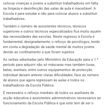
colocar crianças e jovens a substituir trabalhadores em falta
na limpeza e desinfecção das salas de aula é inaceitável. A
Escola é para estudar e não para colocar alunos a substituir
trabalhadores.
Também o número de assistentes técnicos, técnicos
superiores e outros técnicos especializados fica muito aquém
das necessidades das escolas. Neste regresso à Escola é
fundamental, designadamente, o reforço de psicólogos, tendo
em conta a degradação da saúde mental de muitos jovens
devido ao confinamento a que foram sujeitos
As verbas adiantadas pelo Ministério da Educação para o 1.º
período para adquirir não só máscaras mas também luvas,
batas, aventais, entre outros equipamentos de protecção
individual deixam antever claras dificuldades, face ao número
de alunos que agora regressam às aulas e todos os
trabalhadores da Escola Pública.
É necessário o reforço imediato de todos os auxiliares de
acção educativa e assistentes administrativos necessários ao
funcionamento da Escola Pública e que este tem de ser o