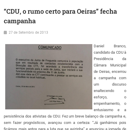
“CDU, o rumo certo para Oeiras” fecha
campanha
27 de Setembro de 2013
Daniel Branco,
candidato da CDU à
Presidência da
Câmara Municipal
de Oeiras, encerrou
a campanha com
um discurso
enaltecendo o
esforço, o
empenhamento, o
entusiasmo e a
persistência dos ativistas da CDU. Fez um breve balanço da campanha e,
sem fazer prognósticos, avançou com a certeza: “Já ganhámos pois
ficámos mais aptos para a luta que se avizinha” e anunciou a jornada de