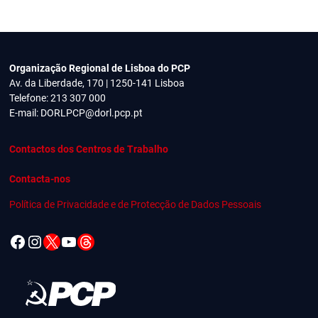
Organização Regional de Lisboa do PCP
Av. da Liberdade, 170 | 1250-141 Lisboa
Telefone: 213 307 000
E-mail:
DORLPCP@dorl.pcp.pt
Contactos dos Centros de Trabalho
Contacta-nos
Política de Privacidade e de Protecção de Dados Pessoais
Facebook
Instagram
X
YouTube
Threads