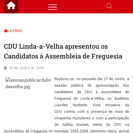
Skip
to
content
OEIRAS
CDU Linda-a-Velha apresentou os
Candidatos à Assembleia de Freguesia
29 de Junho de 2009
Realizou-se, no passado dia 27 de Junho, a
sessão pública de apresentação dos
candidatos da CDU à Assembleia de
Freguesia de Linda-a-Velha, no Auditório
Lourdes Norberto. Esta iniciativa da
CDU contou com a presença de mais de
cinquenta moradores e com a participação
de Adélia Goulart, eleita da CDU na
Assembleia de Freguesia no mandato 2005-2009, Bernardo Vieira, actual