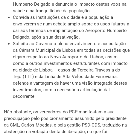
Humberto Delgado e denuncia o impacto destes voos na
saúde e na tranquilidade da população.
Convida as instituições da cidade e a população a
envolverem-se num debate amplo sobre os usos futuros a
dar aos terrenos de implantação do Aeroporto Humberto
Delgado, após a sua desativação.
Solicita ao Governo o pleno envolvimento e auscultação
da Câmara Municipal de Lisboa em todas as decisões que
digam respeito ao Novo Aeroporto de Lisboa, assim
como a outros investimentos estruturantes com impacto
na cidade de Lisboa – casos da Terceira Travessia do
Tejo (TTT) e da Linha de Alta Velocidade Ferroviária;
defende a vantagem de haver uma visão integrada destes
investimentos, com a necessária articulação daí
decorrente.
Não obstante, os vereadores do PCP manifestam a sua
preocupação pelo posicionamento assumido pelo presidente
da CML, Carlos Moedas, e pela gestão PSD-CDS, traduzido na
abstenção na votação desta deliberação, no que foi