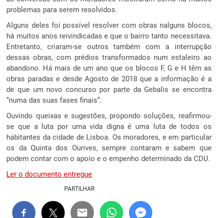
problemas para serem resolvidos.
Alguns deles foi possível resolver com obras nalguns blocos,
há muitos anos reivindicadas e que o bairro tanto necessitava.
Entretanto, criaram-se outros também com a interrupção
dessas obras, com prédios transformados num estaleiro ao
abandono. Há mais de um ano que os blocos F, G e H têm as
obras paradas e desde Agosto de 2018 que a informação é a
de que um novo concurso por parte da Gebalis se encontra
“numa das suas fases finais”.
Ouvindo queixas e sugestões, propondo soluções, reafirmou-
se que a luta por uma vida digna é uma luta de todos os
habitantes da cidade de Lisboa. Os moradores, e em particular
os da Quinta dos Ourives, sempre contaram e sabem que
podem contar com o apoio e o empenho determinado da CDU.
Ler o documento entregue
PARTILHAR