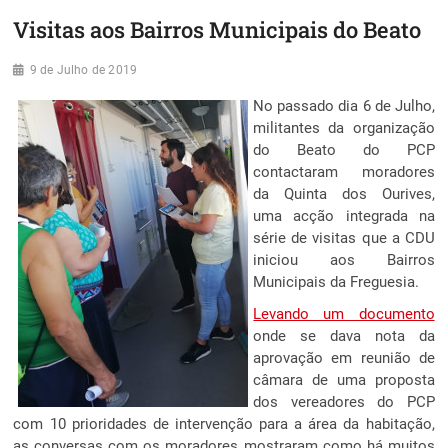
Visitas aos Bairros Municipais do Beato
9 de Julho de 2019
No passado dia 6 de Julho,
militantes da organização
do Beato do PCP
contactaram moradores
da Quinta dos Ourives,
uma acção integrada na
série de visitas que a CDU
iniciou aos Bairros
Municipais da Freguesia.
Levando um documento
onde se dava nota da
aprovação em reunião de
câmara de uma proposta
dos vereadores do PCP
com 10 prioridades de intervenção para a área da habitação,
as conversas com os moradores mostraram como há muitos