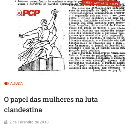
AJUDA
O papel das mulheres na luta
clandestina
2 de Fevereiro de 2018