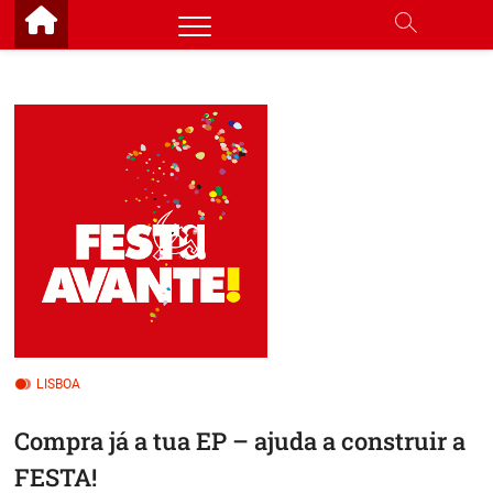
Skip
to
content
LISBOA
Compra já a tua EP – ajuda a construir a
FESTA!