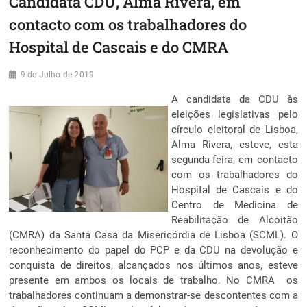
Candidata CDU, Alma Rivera, em
contacto com os trabalhadores do
Hospital de Cascais e do CMRA
9 de Julho de 2019
A candidata da CDU às
eleições legislativas pelo
círculo eleitoral de Lisboa,
Alma Rivera, esteve, esta
segunda-feira, em contacto
com os trabalhadores do
Hospital de Cascais e do
Centro de Medicina de
Reabilitação de Alcoitão
(CMRA) da Santa Casa da Misericórdia de Lisboa (SCML). O
reconhecimento do papel do PCP e da CDU na devolução e
conquista de direitos, alcançados nos últimos anos, esteve
presente em ambos os locais de trabalho. No CMRA os
trabalhadores continuam a demonstrar-se descontentes com a