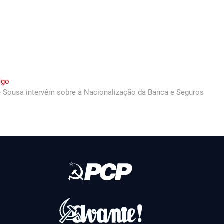
Next
igo
post:
 Sousa intervêm sobre a Nacionalização da Banca e Seguros