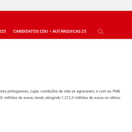
025
CANDIDATOS CDU – AUTÁRQUICAS 25
ores portugueses, cujas condições de vida se agravaram, e com as PME
92 milhões de euros, tendo atingindo 1.212,3 milhões de euros no último