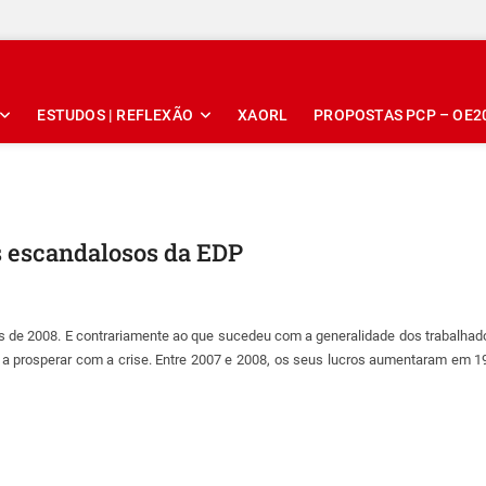
ESTUDOS | REFLEXÃO
XAORL
PROPOSTAS PCP – OE2
s escandalosos da EDP
s de 2008. E contrariamente ao que sucedeu com a generalidade dos trabalhad
tá a prosperar com a crise. Entre 2007 e 2008, os seus lucros aumentaram em 1