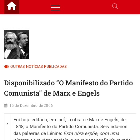
Skip
to
content
OUTRAS NOTÍCIAS PUBLICADAS
Disponibilizado “O Manifesto do Partido
Comunista” de Marx e Engels
15 de Dezembro de 2006
Foi hoje editado, em .pdf, a obra de Marx e Engels, de
1848, o Manifesto do Partido Comunista. Servindo-nos
das palavras de Lénine:
Esta obra expõe, com uma