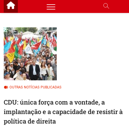
Skip
to
content
OUTRAS NOTÍCIAS PUBLICADAS
CDU: única força com a vontade, a
implantação e a capacidade de resistir à
política de direita