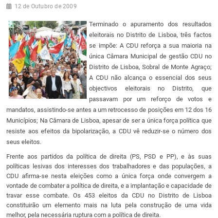
12 de Outubro de 2009
Terminado o apuramento dos resultados
eleitorais no Distrito de Lisboa, três factos
se impõe: A CDU reforça a sua maioria na
única Câmara Municipal de gestão CDU no
Distrito de Lisboa, Sobral de Monte Agraço;
A CDU não alcança o essencial dos seus
objectivos eleitorais no Distrito, que
passavam por um reforço de votos e
mandatos, assistindo-se antes a um retrocesso de posições em 12 dos 16
Municípios; Na Câmara de Lisboa, apesar de ser a única força política que
resiste aos efeitos da bipolarização, a CDU vê reduzir-se o número dos
seus eleitos.
Frente aos partidos da política de direita (PS, PSD e PP), e às suas
políticas lesivas dos interesses dos trabalhadores e das populações, a
CDU afirma-se nesta eleições como a única força onde convergem a
vontade de combater a política de direita, e a implantação e capacidade de
travar esse combate. Os 453 eleitos da CDU no Distrito de Lisboa
constituirão um elemento mais na luta pela construção de uma vida
melhor, pela necessária ruptura com a política de direita.