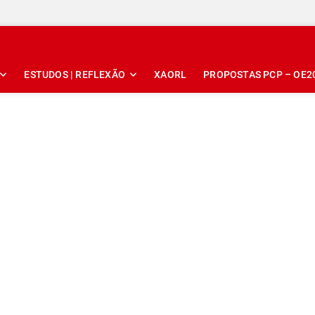
ESTUDOS | REFLEXÃO
XAORL
PROPOSTAS PCP – OE2