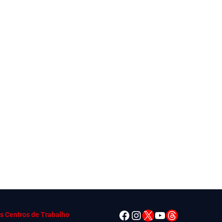
Facebook
Instagram
X
YouTube
Threads
s Centros de Trabalho