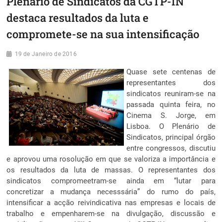
Plenário de Sindicatos da CGTP-IN
destaca resultados da luta e
compromete-se na sua intensificação
19 de Janeiro de 2016
Quase sete centenas de
representantes dos
sindicatos reuniram-se na
passada quinta feira, no
Cinema S. Jorge, em
Lisboa. O Plenário de
Sindicatos, principal órgão
entre congressos, discutiu
e aprovou uma rosolução em que se valoriza a importância e
os resultados da luta de massas. O representantes dos
sindicatos compromeetram-se ainda em “lutar para
concretizar a mudança necesssária” do rumo do país,
intensificar a acção reivindicativa nas empresas e locais de
trabalho e empenharem-se na divulgação, discussão e