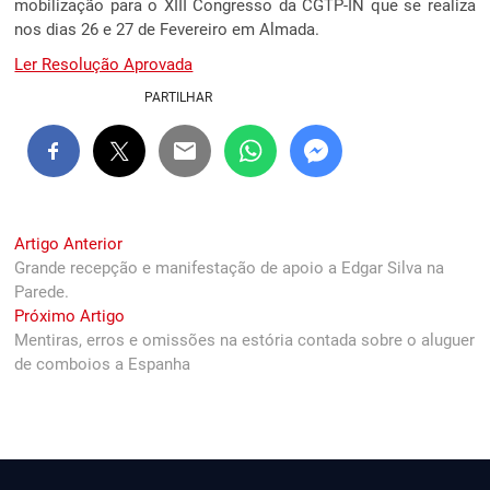
mobilização para o XIII Congresso da CGTP-IN que se realiza
nos dias 26 e 27 de Fevereiro em Almada.
Ler Resolução Aprovada
PARTILHAR
Navegação
Previous
Artigo Anterior
post:
Grande recepção e manifestação de apoio a Edgar Silva na
de
Parede.
artigos
Next
Próximo Artigo
post:
Mentiras, erros e omissões na estória contada sobre o aluguer
de comboios a Espanha