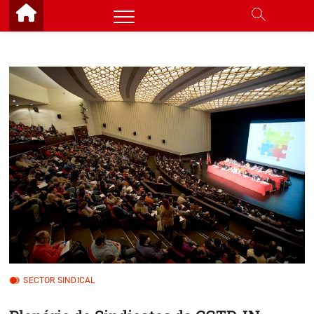
Skip
to
content
SECTOR SINDICAL