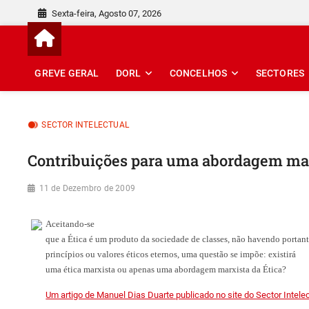
Skip
Sexta-feira, Agosto 07, 2026
to
content
GREVE GERAL
DORL
CONCELHOS
SECTORES
SECTOR INTELECTUAL
Contribuições para uma abordagem marx
11 de Dezembro de 2009
Aceitando-se
que a Ética é um produto da sociedade de classes, não havendo portan
princípios ou valores éticos eternos, uma questão se impõe: existirá
uma ética marxista ou apenas uma abordagem marxista da Ética?
Um artigo de Manuel Dias Duarte publicado no site do Sector Intelec