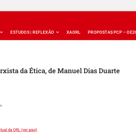
ESTUDOS | REFLEXÃO
XAORL
PROPOSTAS PCP – OE2
ista da Ética, de Manuel Dias Duarte
to
tual da ORL (ver aqui)