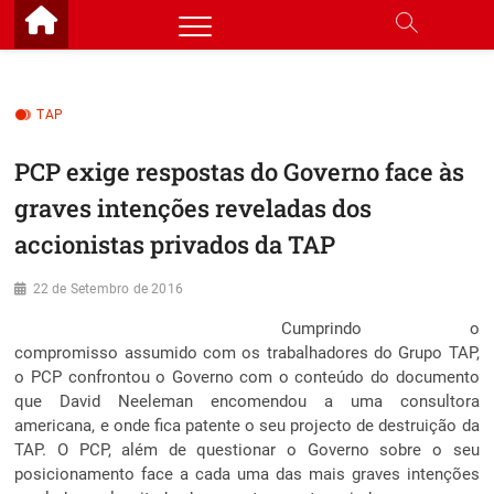
Skip
to
content
TAP
PCP exige respostas do Governo face às
graves intenções reveladas dos
accionistas privados da TAP
22 de Setembro de 2016
Cumprindo o
compromisso assumido com os trabalhadores do Grupo TAP,
o PCP confrontou o Governo com o conteúdo do documento
que David Neeleman encomendou a uma consultora
americana, e onde fica patente o seu projecto de destruição da
TAP. O PCP, além de questionar o Governo sobre o seu
posicionamento face a cada uma das mais graves intenções