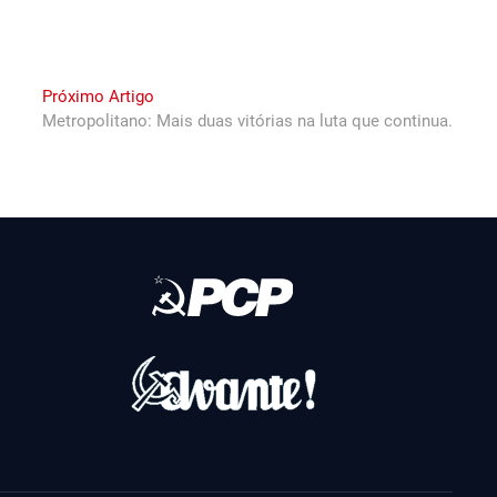
Next
Próximo Artigo
post:
Metropolitano: Mais duas vitórias na luta que continua.