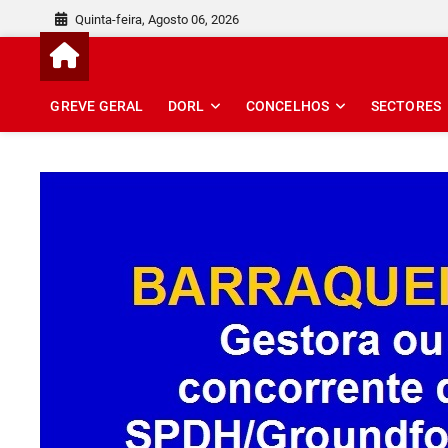
Skip
Quinta-feira, Agosto 06, 2026
to
content
GREVE GERAL
DORL
CONCELHOS
SECTORES