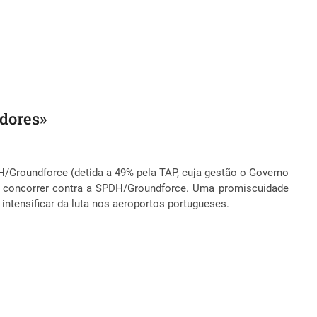
adores»
/Groundforce (detida a 49% pela TAP, cuja gestão o Governo
ra concorrer contra a SPDH/Groundforce. Uma promiscuidade
intensificar da luta nos aeroportos portugueses.