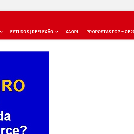
ESTUDOS | REFLEXÃO
XAORL
PROPOSTAS PCP – OE2