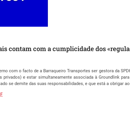
iais contam com a cumplicidade dos «regul
rno com o facto de a Barraqueiro Transportes ser gestora da SPDH
as privados) e estar simultaneamente associada à Groundlink pa
ado se demite das suas responsabilidades, e que está a obrigar ao 
DF