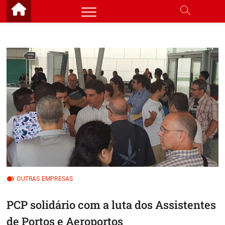
Skip
to
content
OUTRAS EMPRESAS
PCP solidário com a luta dos Assistentes
de Portos e Aeroportos