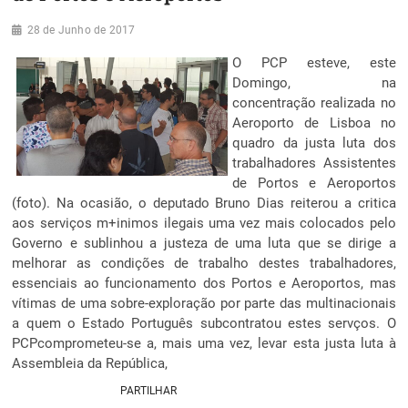
28 de Junho de 2017
O PCP esteve, este
Domingo, na
concentração realizada no
Aeroporto de Lisboa no
quadro da justa luta dos
trabalhadores Assistentes
de Portos e Aeroportos
(foto). Na ocasião, o deputado Bruno Dias reiterou a critica
aos serviços m+inimos ilegais uma vez mais colocados pelo
Governo e sublinhou a justeza de uma luta que se dirige a
melhorar as condições de trabalho destes trabalhadores,
essenciais ao funcionamento dos Portos e Aeroportos, mas
vítimas de uma sobre-exploração por parte das multinacionais
a quem o Estado Português subcontratou estes servços. O
PCPcomprometeu-se a, mais uma vez, levar esta justa luta à
Assembleia da República,
PARTILHAR