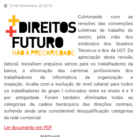
16 de Novembro de 2016
Culminando com as
revisões das convenções
coletivas de trabalho do
sector, pela mão dos
sindicatos dos Quadros
Técnicos e dos da UGT. Da
apreciação desta revisão
laboral, ressaltam prejuízos sérios para os trabalhadores da
banca, a eliminação das carreiras profissionais dos
trabalhadores da informática, da organização e
inspeção. Acaba com a evolução de nível salarial para todos
os trabalhadores do grupo I colocados entre os níveis 4 e 9
por antiguidade. Foram também eliminadas todas as
categorias da cadeia hierárquica das direções centrais,
sofrendo ainda uma considerável desqualificação categorias
da rede comercial.
Ler documento em PDF
PARTILHAR