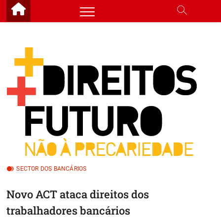
Skip
to
content
SECTOR DOS BANCÁRIOS
Novo ACT ataca direitos dos
trabalhadores bancários