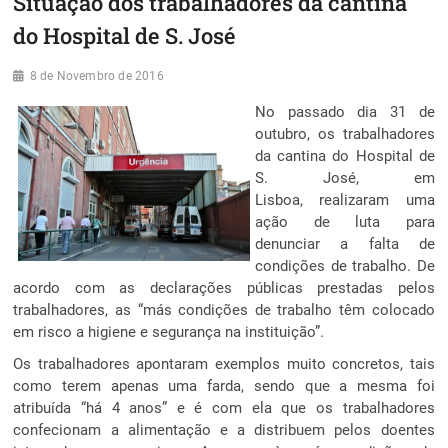
Situação dos trabalhadores da cantina
do Hospital de S. José
8 de Novembro de 2016
No passado dia 31 de
outubro, os trabalhadores
da cantina do Hospital de
S. José, em
Lisboa, realizaram uma
ação de luta para
denunciar a falta de
condições de trabalho. De
acordo com as declarações públicas prestadas pelos
trabalhadores, as “más condições de trabalho têm colocado
em risco a higiene e segurança na instituição”.
Os trabalhadores apontaram exemplos muito concretos, tais
como terem apenas uma farda, sendo que a mesma foi
atribuída “há 4 anos” e é com ela que os trabalhadores
confecionam a alimentação e a distribuem pelos doentes