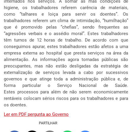
internados nos serviços. A somar às más condições de
higiene, os trabalhadores referem carência de materiais,
como “talhares e loiça para servir os doentes”. Os
trabalhadores referem um clima de intimidação, “humilhação”
que é promovido pelas “chefias”, sendo frequentes as
“agressões verbais e o assédio moral”. Estes trabalhadores
têm turnos de 12 horas de trabalho. De acordo com que
conseguimos apurar, estes trabalhadores estão afetos a uma
empresa externa ao hospital que presta serviços na área da
alimentação. As informações agora tornadas públicas são
preocupantes, mas não estão desligadas da estratégia de
externalização de serviços levada a cabo por sucessivos
governos e que atinge toda a administração pública e, de
forma particular o Serviço Nacional de Saúde.
Estes processos para além de não serem economicamente
rentáveis colocam sérios riscos para os trabalhadores e para
os doentes.
Ler em PDF pergunta ao Governo
PARTILHAR