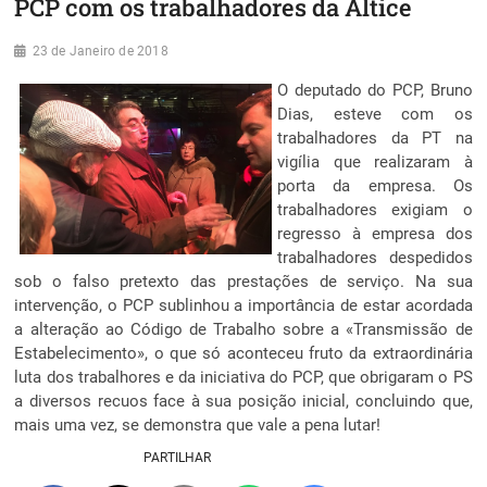
PCP com os trabalhadores da Altice
23 de Janeiro de 2018
O deputado do PCP, Bruno
Dias, esteve com os
trabalhadores da PT na
vigília que realizaram à
porta da empresa. Os
trabalhadores exigiam o
regresso à empresa dos
trabalhadores despedidos
sob o falso pretexto das prestações de serviço. Na sua
intervenção, o PCP sublinhou a importância de estar acordada
a alteração ao Código de Trabalho sobre a «Transmissão de
Estabelecimento», o que só aconteceu fruto da extraordinária
luta dos trabalhores e da iniciativa do PCP, que obrigaram o PS
a diversos recuos face à sua posição inicial, concluindo que,
mais uma vez, se demonstra que vale a pena lutar!
PARTILHAR