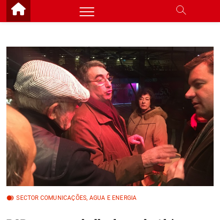
Skip
to
content
SECTOR COMUNICAÇÕES, AGUA E ENERGIA