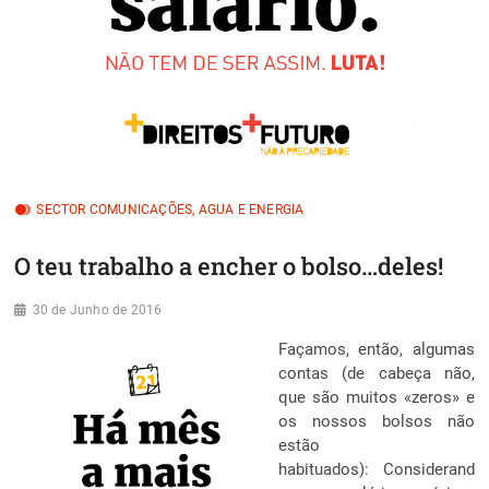
SECTOR COMUNICAÇÕES, AGUA E ENERGIA
O teu trabalho a encher o bolso…deles!
30 de Junho de 2016
Façamos, então, algumas
contas (de cabeça não,
que são muitos «zeros» e
os nossos bolsos não
estão
habituados): Considerand