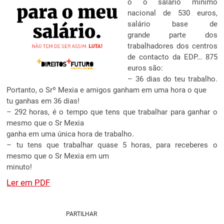
o o salário mínimo
nacional de 530 euros,
salário base de
grande parte dos
trabalhadores dos centros
de contacto da EDP… 875
euros são:
– 36 dias do teu trabalho.
Portanto, o Srº Mexia e amigos ganham em uma hora o que
tu ganhas em 36 dias!
– 292 horas, é o tempo que tens que trabalhar para ganhar o
mesmo que o Sr Mexia
ganha em uma única hora de trabalho.
– tu tens que trabalhar quase 5 horas, para receberes o
mesmo que o Sr Mexia em um
minuto!
Ler em PDF
PARTILHAR