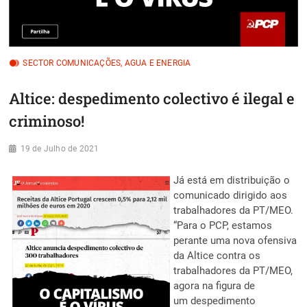
SECTOR COMUNICAÇÕES, AGUA E ENERGIA
Altice: despedimento colectivo é ilegal e
criminoso!
19 de Julho de 2021
Já está em distribuição o
comunicado dirigido aos
trabalhadores da PT/MEO.
“Para o PCP, estamos
perante uma nova ofensiva
da Altice contra os
trabalhadores da PT/MEO,
agora na figura de
um despedimento