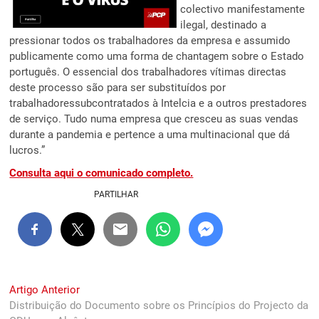
colectivo manifestamente
ilegal, destinado a
pressionar todos os trabalhadores da empresa e assumido
publicamente como uma forma de chantagem sobre o Estado
português. O essencial dos trabalhadores vítimas directas
deste processo são para ser substituídos por
trabalhadoressubcontratados à Intelcia e a outros prestadores
de serviço. Tudo numa empresa que cresceu as suas vendas
durante a pandemia e pertence a uma multinacional que dá
lucros.”
Consulta aqui o comunicado completo.
PARTILHAR
Navegação
Previous
Artigo Anterior
post:
Distribuição do Documento sobre os Princípios do Projecto da
de