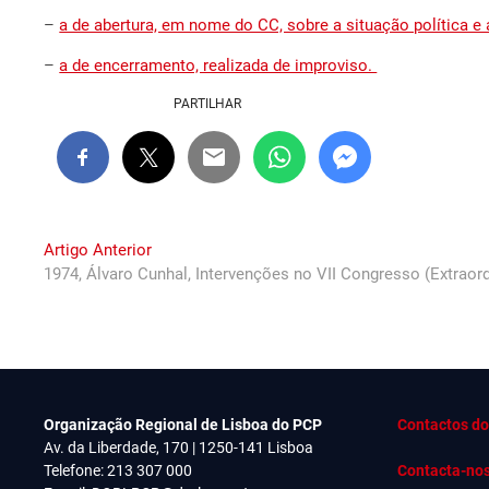
–
a de abertura, em nome do CC, sobre a situação política e 
–
a de encerramento, realizada de improviso.
PARTILHAR
Navegação
Previous
Artigo Anterior
post:
1974, Álvaro Cunhal, Intervenções no VII Congresso (Extraor
de
artigos
Organização Regional de Lisboa do PCP
Contactos do
Av. da Liberdade, 170 | 1250-141 Lisboa
Telefone: 213 307 000
Contacta-no