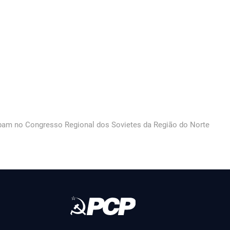
pam no Congresso Regional dos Sovietes da Região do Norte