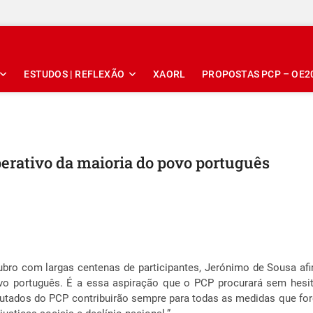
ESTUDOS | REFLEXÃO
XAORL
PROPOSTAS PCP – OE2
erativo da maioria do povo português
bro com largas centenas de participantes, Jerónimo de Sousa a
ovo português. É a essa aspiração que o PCP procurará sem hesi
putados do PCP contribuirão sempre para todas as medidas que fore