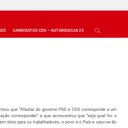
025
CANDIDATOS CDU – AUTÁRQUICAS 25
firmou que “Afastar do governo PSD e CDS corresponde a um
tação corresponder” a que acrescentou que “seja qual for a
m úteis para os trabalhadores, o povo e o País e opor-se-ão