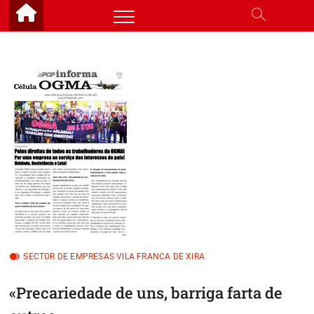
Skip
to
content
SECTOR DE EMPRESAS VILA FRANCA DE XIRA
«Precariedade de uns, barriga farta de