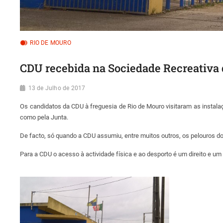
RIO DE MOURO
CDU recebida na Sociedade Recreativa
13 de Julho de 2017
Os candidatos da CDU à freguesia de Rio de Mouro visitaram as instal
como pela Junta.
De facto, só quando a CDU assumiu, entre muitos outros, os pelouros do
Para a CDU o acesso à actividade física e ao desporto é um direito e u