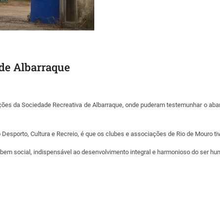
 de Albarraque
ações da Sociedade Recreativa de Albarraque, onde puderam testemunhar o aban
 Desporto, Cultura e Recreio, é que os clubes e associações de Rio de Mouro ti
m bem social, indispensável ao desenvolvimento integral e harmonioso do ser h