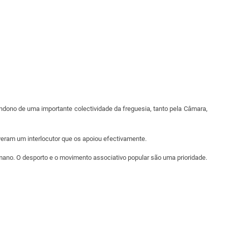
dono de uma importante colectividade da freguesia, tanto pela Câmara,
veram um interlocutor que os apoiou efectivamente.
umano. O desporto e o movimento associativo popular são uma prioridade.