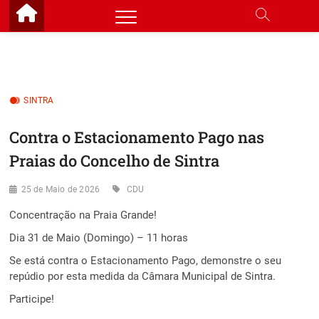
Skip
to
content
SINTRA
Contra o Estacionamento Pago nas
Praias do Concelho de Sintra
25 de Maio de 2026
CDU
Concentração na Praia Grande!
Dia 31 de Maio (Domingo) – 11 horas
Se está contra o Estacionamento Pago, demonstre o seu
repúdio por esta medida da Câmara Municipal de Sintra.
Participe!