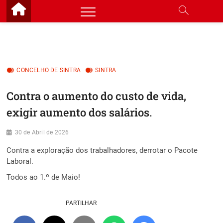
Skip
to
content
CONCELHO DE SINTRA
SINTRA
Contra o aumento do custo de vida,
exigir aumento dos salários.
30 de Abril de 2026
Contra a exploração dos trabalhadores, derrotar o Pacote
Laboral.
Todos ao 1.º de Maio!
PARTILHAR