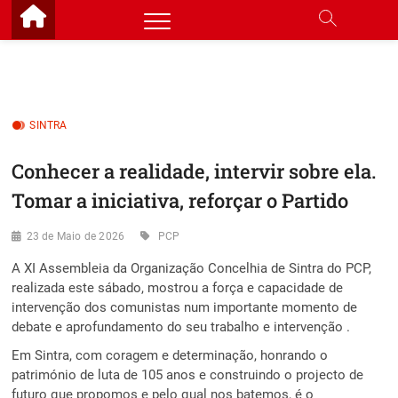
Skip
to
content
SINTRA
Conhecer a realidade, intervir sobre ela.
Tomar a iniciativa, reforçar o Partido
23 de Maio de 2026
PCP
A XI Assembleia da Organização Concelhia de Sintra do PCP,
realizada este sábado, mostrou a força e capacidade de
intervenção dos comunistas num importante momento de
debate e aprofundamento do seu trabalho e intervenção .
Em Sintra, com coragem e determinação, honrando o
património de luta de 105 anos e construindo o projecto de
futuro que propomos e pelo qual nos batemos, é o