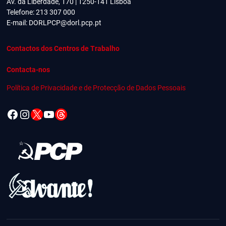
Av. da Liberdade, 170 | 1250-141 Lisboa
Telefone: 213 307 000
E-mail:
DORLPCP@dorl.pcp.pt
Contactos dos Centros de Trabalho
Contacta-nos
Política de Privacidade e de Protecção de Dados Pessoais
Facebook
Instagram
X
YouTube
Threads