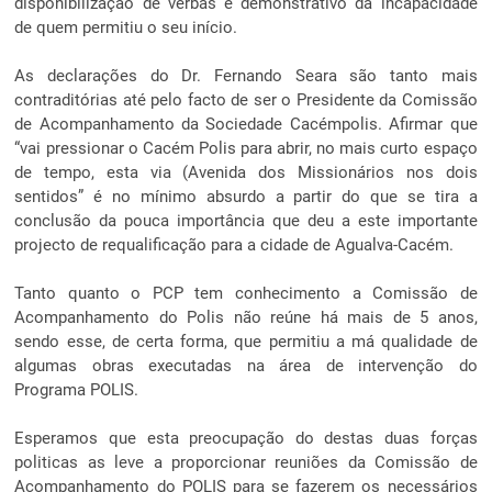
disponibilização de verbas é demonstrativo da incapacidade
de quem permitiu o seu início.
As declarações do Dr. Fernando Seara são tanto mais
contraditórias até pelo facto de ser o Presidente da Comissão
de Acompanhamento da Sociedade Cacémpolis. Afirmar que
“vai pressionar o Cacém Polis para abrir, no mais curto espaço
de tempo, esta via (Avenida dos Missionários nos dois
sentidos” é no mínimo absurdo a partir do que se tira a
conclusão da pouca importância que deu a este importante
projecto de requalificação para a cidade de Agualva-Cacém.
Tanto quanto o PCP tem conhecimento a Comissão de
Acompanhamento do Polis não reúne há mais de 5 anos,
sendo esse, de certa forma, que permitiu a má qualidade de
algumas obras executadas na área de intervenção do
Programa POLIS.
Esperamos que esta preocupação do destas duas forças
politicas as leve a proporcionar reuniões da Comissão de
Acompanhamento do POLIS para se fazerem os necessários