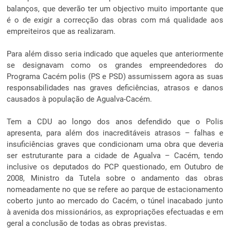
balanços, que deverão ter um objectivo muito importante que
é o de exigir a correcção das obras com má qualidade aos
empreiteiros que as realizaram.
Para além disso seria indicado que aqueles que anteriormente
se designavam como os grandes empreendedores do
Programa Cacém polis (PS e PSD) assumissem agora as suas
responsabilidades nas graves deficiências, atrasos e danos
causados à população de Agualva-Cacém.
Tem a CDU ao longo dos anos defendido que o Polis
apresenta, para além dos inacreditáveis atrasos – falhas e
insuficiências graves que condicionam uma obra que deveria
ser estruturante para a cidade de Agualva – Cacém, tendo
inclusive os deputados do PCP questionado, em Outubro de
2008, Ministro da Tutela sobre o andamento das obras
nomeadamente no que se refere ao parque de estacionamento
coberto junto ao mercado do Cacém, o túnel inacabado junto
à avenida dos missionários, as expropriações efectuadas e em
geral a conclusão de todas as obras previstas.