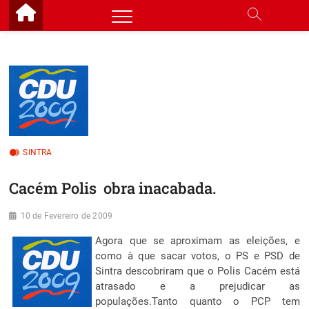
Skip
to
content
SINTRA
Cacém Polis  obra inacabada.
10 de Fevereiro de 2009
Agora que se aproximam as eleições, e
como à que sacar votos, o PS e PSD de
Sintra descobriram que o Polis Cacém está
atrasado e a prejudicar as
populações.Tanto quanto o PCP tem