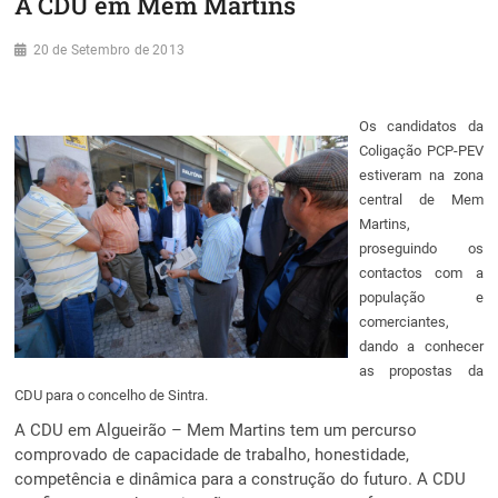
A CDU em Mem Martins
20 de Setembro de 2013
Os candidatos da
Coligação PCP-PEV
estiveram na zona
central de Mem
Martins,
proseguindo os
contactos com a
população e
comerciantes,
dando a conhecer
as propostas da
CDU para o concelho de Sintra.
A CDU em Algueirão – Mem Martins tem um percurso
comprovado de capacidade de trabalho, honestidade,
competência e dinâmica para a construção do futuro. A CDU