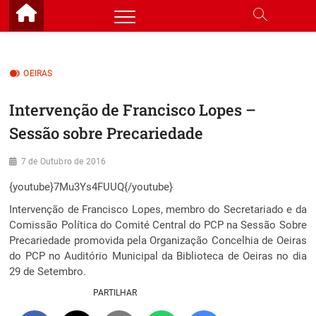
Skip
to
content
OEIRAS
Intervenção de Francisco Lopes –
Sessão sobre Precariedade
7 de Outubro de 2016
{youtube}7Mu3Ys4FUUQ{/youtube}
Intervenção de Francisco Lopes, membro do Secretariado e da
Comissão Política do Comité Central do PCP na Sessão Sobre
Precariedade promovida pela Organização Concelhia de Oeiras
do PCP no Auditório Municipal da Biblioteca de Oeiras no dia
29 de Setembro.
PARTILHAR