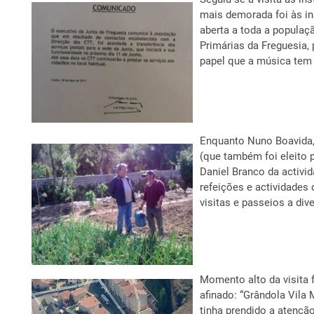
mais demorada foi às i
aberta a toda a popula
Primárias da Freguesia,
papel que a música tem 
Enquanto Nuno Boavida,
(que também foi eleito p
Daniel Branco da activi
refeições e actividades
visitas e passeios a di
Momento alto da visita 
afinado: “Grândola Vila
tinha prendido a atençã