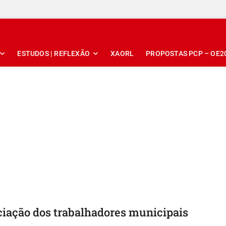
ESTUDOS | REFLEXÃO
XAORL
PROPOSTAS PCP – OE2
ciação dos trabalhadores municipais