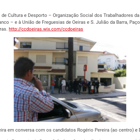
o de Cultura e Desporto – Organização Social dos Trabalhadores d
anco – e à União de Freguesias de Oeiras e S. Julião da Barra, Paç
ras.
http://ccdoeiras.wix.com/ccdoeiras
ira em conversa com os candidatos Rogério Pereira (ao centro) e D