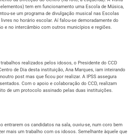
60 elementos) tem em funcionamento uma Escola de Música,
entou-se um programa de divulgação musical nas Escolas
livres no horário escolar. Aí falou-se demoradamente do
ção e no intercâmbio com outros municípios e regiões.
rabalhos realizados pelos idosos, o Presidente do CCD
Centro de Dia desta instituição, Ana Marques, iam inteirando
noutro post mas que ficou por realizar. A IPSS assegura
posentados. Com o apoio e colaboração do CCD, realizam
ito de um protocolo assinado pelas duas instituições.
Ao entrarem os candidatos na sala, ouviu-se, num coro bem
azer mais um trabalho com os idosos. Semelhante àquele que