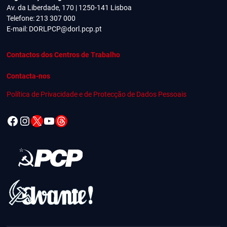
Av. da Liberdade, 170 | 1250-141 Lisboa
Telefone: 213 307 000
E-mail:
DORLPCP@dorl.pcp.pt
Contactos dos Centros de Trabalho
Contacta-nos
Política de Privacidade e de Protecção de Dados Pessoais
Facebook
Instagram
X
YouTube
Threads