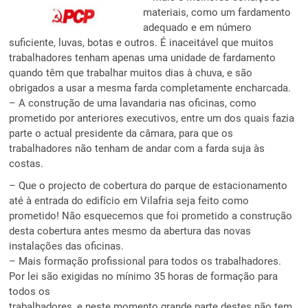
materiais, como um fardamento
adequado e em número
suficiente, luvas, botas e outros. É inaceitável que muitos
trabalhadores tenham apenas uma unidade de fardamento
quando têm que trabalhar muitos dias à chuva, e são
obrigados a usar a mesma farda completamente encharcada.
– A construção de uma lavandaria nas oficinas, como
prometido por anteriores executivos, entre um dos quais fazia
parte o actual presidente da câmara, para que os
trabalhadores não tenham de andar com a farda suja às
costas.
– Que o projecto de cobertura do parque de estacionamento
até à entrada do edifício em Vilafria seja feito como
prometido! Não esquecemos que foi prometido a construção
desta cobertura antes mesmo da abertura das novas
instalações das oficinas.
– Mais formação profissional para todos os trabalhadores.
Por lei são exigidas no mínimo 35 horas de formação para
todos os
trabalhadores, e neste momento grande parte destes não tem